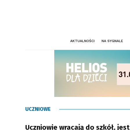
AKTUALNOŚCI
NA SYGNALE
UCZNIOWE
Uczniowie wracają do szkół, jest