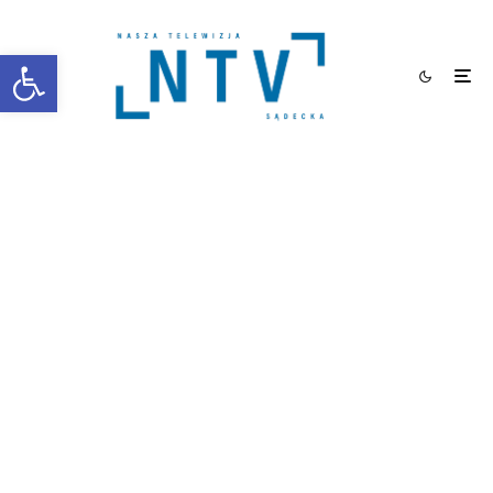
Otwórz pasek narzędzi