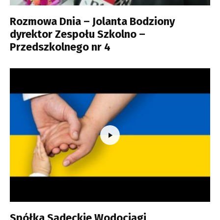
Rozmowa Dnia – Jolanta Bodziony
dyrektor Zespołu Szkolno –
Przedszkolnego nr 4
Spółka Sądeckie Wodociągi