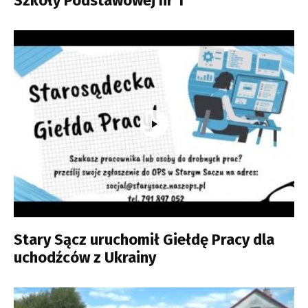
Szkoły Podstawowej nr 1
Stary Sącz uruchomił Giełdę Pracy dla
uchodźców z Ukrainy