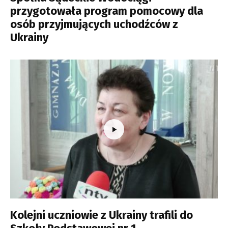
przygotowała program pomocowy dla
osób przyjmujących uchodźców z
Ukrainy
Kolejni uczniowie z Ukrainy trafili do