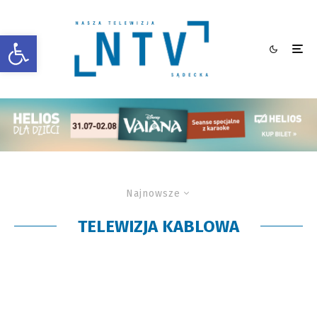
Otwórz pasek narzędzi
Najnowsze
TELEWIZJA KABLOWA