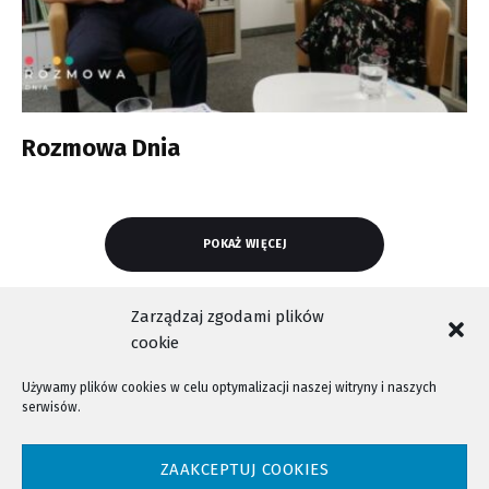
Rozmowa Dnia
POKAŻ WIĘCEJ
Zarządzaj zgodami plików
cookie
Używamy plików cookies w celu optymalizacji naszej witryny i naszych
serwisów.
NTV - Nasza Telewizja Sądecka © 2023 Wszystkie prawa zastrzeżone!
ZAAKCEPTUJ COOKIES