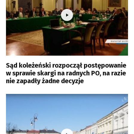
Sąd koleżeński rozpoczął postępowanie
w sprawie skargi na radnych PO, na razie
nie zapadły żadne decyzje