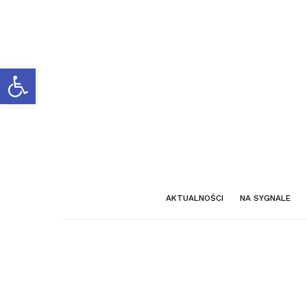
Otwórz pasek narzędzi
AKTUALNOŚCI
NA SYGNALE