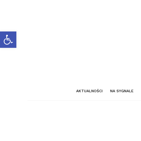
Otwórz pasek narzędzi
AKTUALNOŚCI
NA SYGNALE