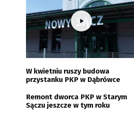
W kwietniu ruszy budowa
przystanku PKP w Dąbrówce
Remont dworca PKP w Starym
Sączu jeszcze w tym roku