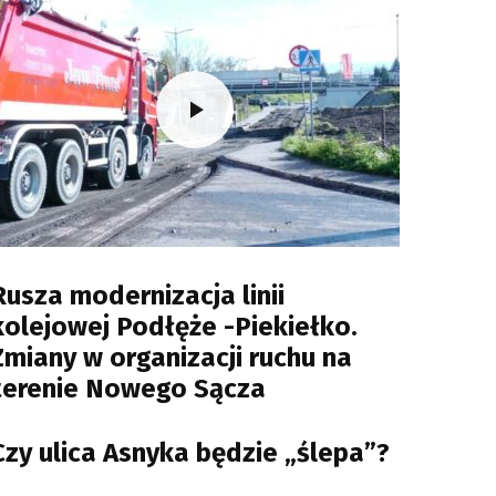
Rusza modernizacja linii
kolejowej Podłęże -Piekiełko.
Zmiany w organizacji ruchu na
terenie Nowego Sącza
Czy ulica Asnyka będzie „ślepa”?