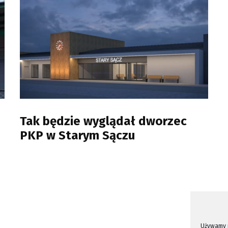
Tak będzie wyglądał dworzec
PKP w Starym Sączu
Używamy p