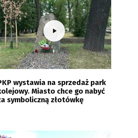
PKP wystawia na sprzedaż park
kolejowy. Miasto chce go nabyć
za symboliczną złotówkę