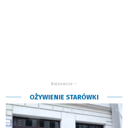
Najnowsze
OŻYWIENIE STARÓWKI