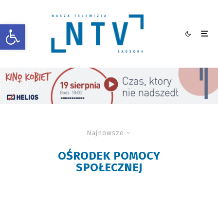
Otwórz pasek narzędzi
Najnowsze
OŚRODEK POMOCY
SPOŁECZNEJ