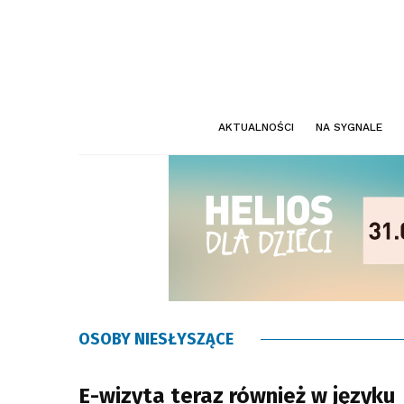
AKTUALNOŚCI
NA SYGNALE
OSOBY NIESŁYSZĄCE
E-wizyta teraz również w języku