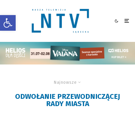
Otwórz pasek narzędzi
Najnowsze
ODWOŁANIE PRZEWODNICZĄCEJ
RADY MIASTA