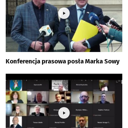
Konferencja prasowa posła Marka Sowy