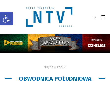
Otwórz pasek narzędzi
Najnowsze
OBWODNICA POŁUDNIOWA