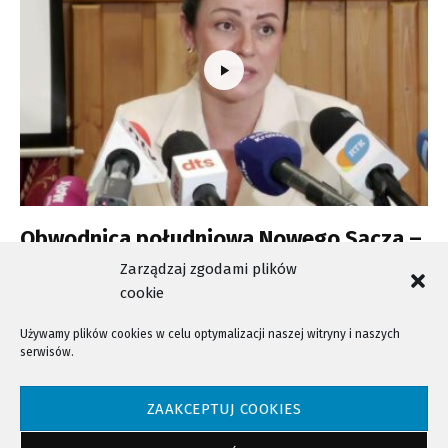
Obwodnica południowa Nowego Sącza –
w tym roku wniosek o ZRID
Zarządzaj zgodami plików
cookie
Używamy plików cookies w celu optymalizacji naszej witryny i naszych
serwisów.
NTV - Nasza Telewizja Sądecka © 2023 Wszystkie prawa zastrzeżone!
ZAAKCEPTUJ COOKIES