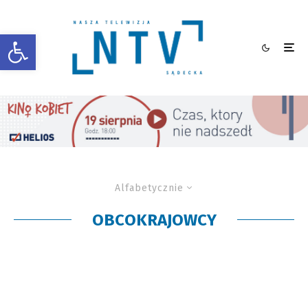
Otwórz pasek narzędzi
Alfabetycznie
OBCOKRAJOWCY