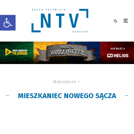
Otwórz pasek narzędzi
Najnowsze
MIESZKANIEC NOWEGO SĄCZA