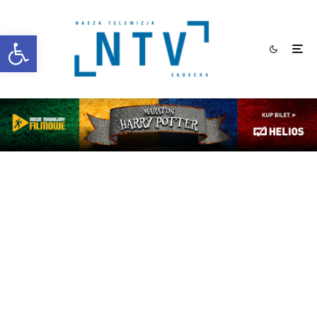
Otwórz pasek narzędzi