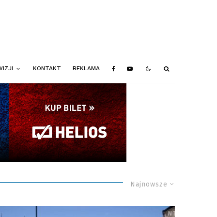
IZJI
KONTAKT
REKLAMA
Najnowsze