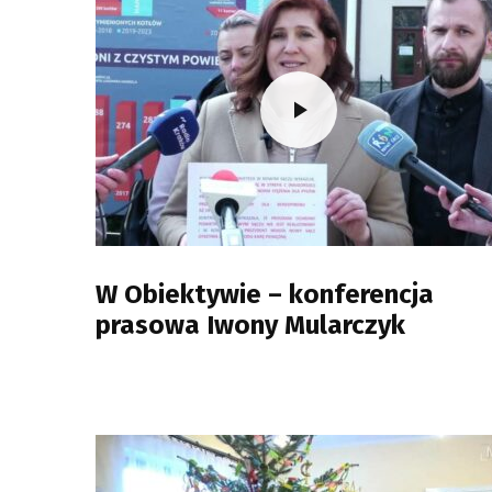
W Obiektywie – konferencja
prasowa Iwony Mularczyk