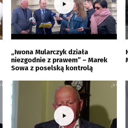
„Iwona Mularczyk działa
niezgodnie z prawem” – Marek
Sowa z poselską kontrolą