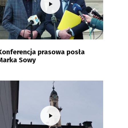
Konferencja prasowa posła
Marka Sowy