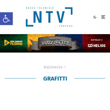
Otwórz pasek narzędzi
Najnowsze
GRAFITTI