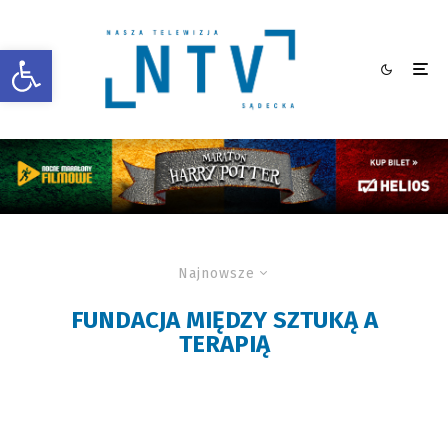
Otwórz pasek narzędzi
Najnowsze
FUNDACJA MIĘDZY SZTUKĄ A
TERAPIĄ