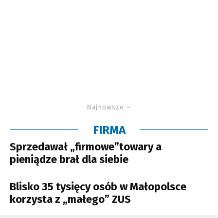
Najnowsze
FIRMA
Sprzedawał „firmowe”towary a
pieniądze brał dla siebie
Blisko 35 tysięcy osób w Małopolsce
korzysta z „małego” ZUS