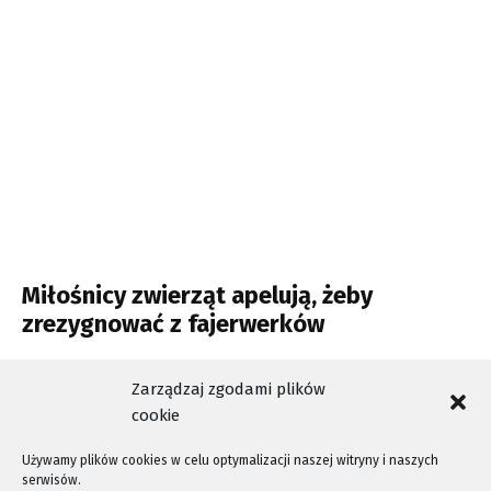
Miłośnicy zwierząt apelują, żeby
zrezygnować z fajerwerków
Sylwester w czasie pandemii
Zarządzaj zgodami plików
cookie
Używamy plików cookies w celu optymalizacji naszej witryny i naszych
serwisów.