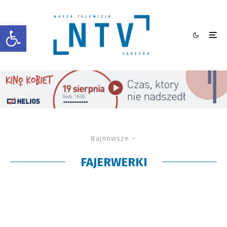
Otwórz pasek narzędzi
Najnowsze
FAJERWERKI