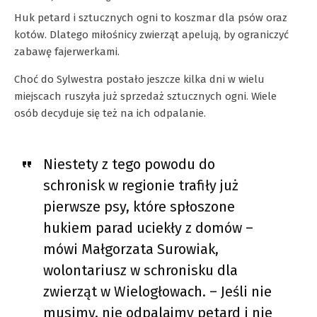
Huk petard i sztucznych ogni to koszmar dla psów oraz
kotów. Dlatego miłośnicy zwierząt apelują, by ograniczyć
zabawę fajerwerkami.
Choć do Sylwestra postało jeszcze kilka dni w wielu
miejscach ruszyła już sprzedaż sztucznych ogni. Wiele
osób decyduje się też na ich odpalanie.
Niestety z tego powodu do
schronisk w regionie trafiły już
pierwsze psy, które spłoszone
hukiem parad uciekły z domów –
mówi Małgorzata Surowiak,
wolontariusz w schronisku dla
zwierząt w Wielogłowach. – Jeśli nie
musimy, nie odpalajmy petard i nie