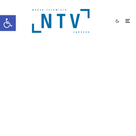
Otwórz pasek narzędzi