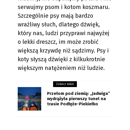
serwujmy psom i kotom koszmaru.
Szczególnie psy mają bardzo
wrażliwy słuch, dlatego dźwięk,
który nas, ludzi przyprawi najwyżej
o lekki dreszcz, im może zrobić
większą krzywdę niż sądzimy. Psy i
koty słyszą dźwięki z kilkukrotnie
większym natężeniem niż ludzie.
Zobacz także
Przełom pod ziemią: „Jadwiga”
wydrążyła pierwszy tunel na
trasie Podłęże-Piekiełko