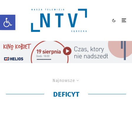
Otwórz pasek narzędzi
Najnowsze
DEFICYT