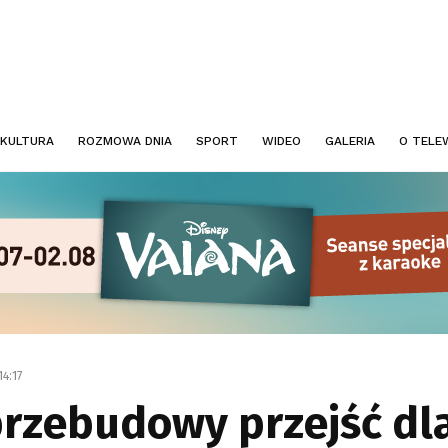
KULTURA
ROZMOWA DNIA
SPORT
WIDEO
GALERIA
O TELEW
14:17
przebudowy przejść dla