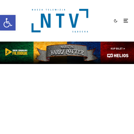
Otwórz pasek narzędzi