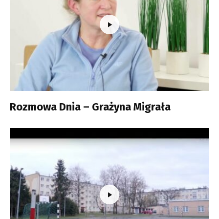
Rozmowa Dnia – Grażyna Migrała