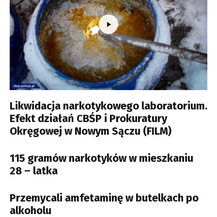
Likwidacja narkotykowego laboratorium.
Efekt działań CBŚP i Prokuratury
Okręgowej w Nowym Sączu (FILM)
115 gramów narkotyków w mieszkaniu
28 – latka
Przemycali amfetaminę w butelkach po
alkoholu