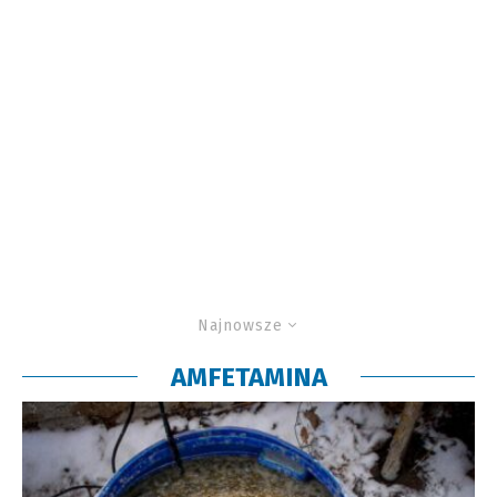
Najnowsze
AMFETAMINA