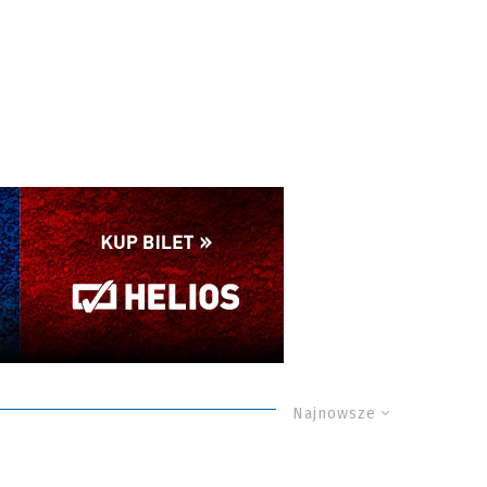
Najnowsze