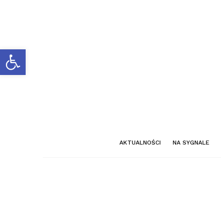
Otwórz pasek narzędzi
AKTUALNOŚCI
NA SYGNALE