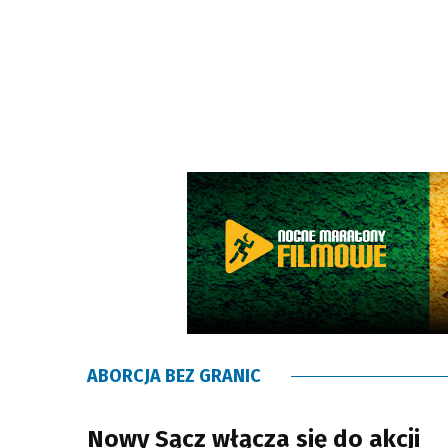
ABORCJA BEZ GRANIC
Nowy Sącz włącza się do akcji