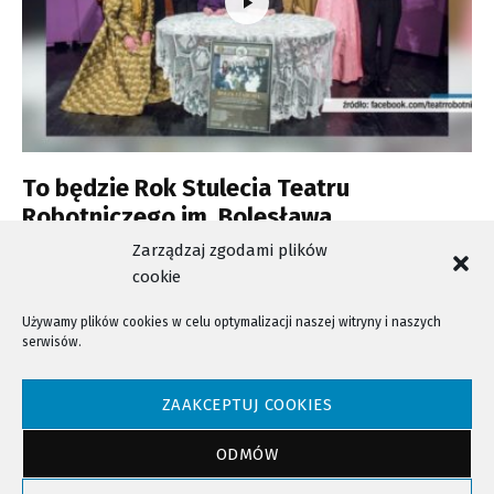
To będzie Rok Stulecia Teatru
Robotniczego im. Bolesława
Barbackiego
Zarządzaj zgodami plików
cookie
Używamy plików cookies w celu optymalizacji naszej witryny i naszych
serwisów.
NTV - Nasza Telewizja Sądecka © 2023 Wszystkie prawa zastrzeżone!
ZAAKCEPTUJ COOKIES
ODMÓW