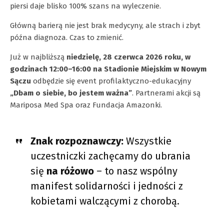
piersi daje blisko 100% szans na wyleczenie.
Główną barierą nie jest brak medycyny, ale strach i zbyt
późna diagnoza. Czas to zmienić.
Już w najbliższą
niedzielę, 28 czerwca 2026 roku, w
godzinach 12:00–16:00 na Stadionie Miejskim w Nowym
Sączu
odbędzie się event profilaktyczno-edukacyjny
„Dbam o siebie, bo jestem ważna”
. Partnerami akcji są
Mariposa Med Spa oraz Fundacja Amazonki.
Znak rozpoznawczy:
Wszystkie
uczestniczki zachęcamy do ubrania
się
na różowo
– to nasz wspólny
manifest solidarności i jedności z
kobietami walczącymi z chorobą.