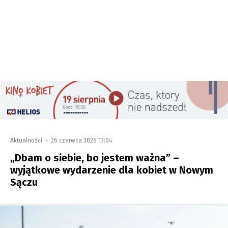
Aktualności
·
26 czerwca 2026 13:04
„Dbam o siebie, bo jestem ważna” –
wyjątkowe wydarzenie dla kobiet w Nowym
Sączu