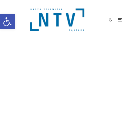
Otwórz pasek narzędzi