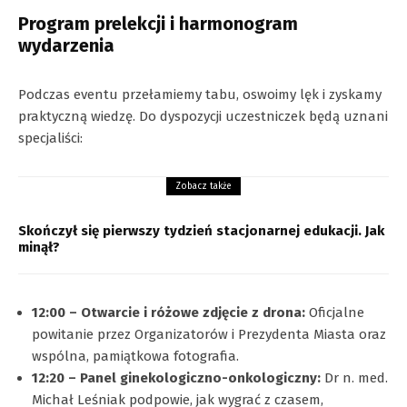
Program prelekcji i harmonogram
wydarzenia
Podczas eventu przełamiemy tabu, oswoimy lęk i zyskamy
praktyczną wiedzę. Do dyspozycji uczestniczek będą uznani
specjaliści:
Zobacz także
Skończył się pierwszy tydzień stacjonarnej edukacji. Jak
minął?
12:00 – Otwarcie i różowe zdjęcie z drona:
Oficjalne
powitanie przez Organizatorów i Prezydenta Miasta oraz
wspólna, pamiątkowa fotografia.
12:20 – Panel ginekologiczno-onkologiczny:
Dr n. med.
Michał Leśniak podpowie, jak wygrać z czasem,