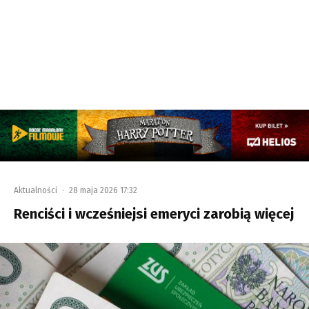
Aktualności
·
28 maja 2026 17:32
Renciści i wcześniejsi emeryci zarobią więcej