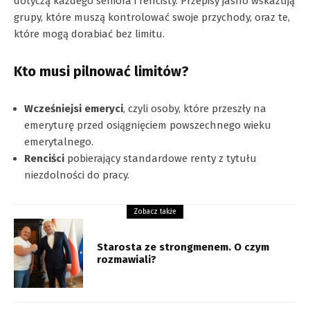
dotyczą każdego seniora i rencisty. Przepisy jasno wskazują
grupy, które muszą kontrolować swoje przychody, oraz te,
które mogą dorabiać bez limitu.
Kto musi pilnować limitów?
Wcześniejsi emeryci
, czyli osoby, które przeszły na
emeryturę przed osiągnięciem powszechnego wieku
emerytalnego.
Renciści
pobierający standardowe renty z tytułu
niezdolności do pracy.
Zobacz także
Starosta ze strongmenem. O czym
rozmawiali?