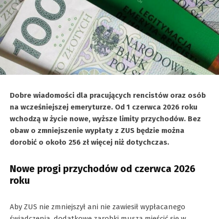
Dobre wiadomości dla pracujących rencistów oraz osób
na wcześniejszej emeryturze. Od 1 czerwca 2026 roku
wchodzą w życie nowe, wyższe limity przychodów. Bez
obaw o zmniejszenie wypłaty z ZUS będzie można
dorobić o około 256 zł więcej niż dotychczas.
Nowe progi przychodów od czerwca 2026
roku
Aby ZUS nie zmniejszył ani nie zawiesił wypłacanego
świadczenia, dodatkowe zarobki muszą mieścić się w