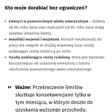
Kto może dorabiać bez ograniczeń?
Emeryci w powszechnym wieku emerytalnym
– kobiety
od 60. roku życia oraz mężczyźni od 65. roku życia mogą
zarabiać dowolne kwoty.
Inwalidzi wojenni i wojskowi
, których niezdolność do
pracy ma związek ze służbą wojskową (oraz osoby
pobierające rentę rodzinną po nich).
Osoby pobierające rentę rodzinną
, która jest kwotowo
korzystniejsza od ustalonej emerytury z tytułu
ukończenia powszechnego wieku emerytalnego.
Ważne:
Przekroczenie limitów
skutkuje konsekwencjami tylko w
tym miesiącu, w którym doszło do
uzyskania wyższego przychodu.