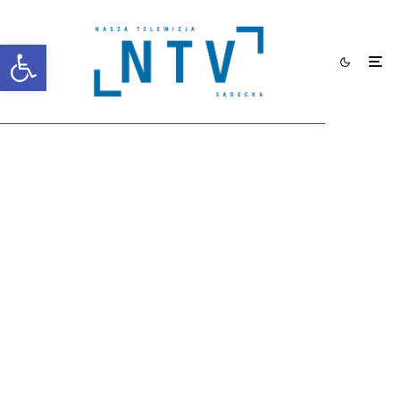
Otwórz pasek narzędzi