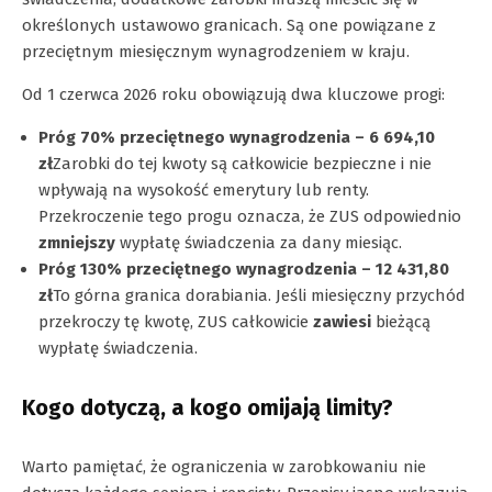
określonych ustawowo granicach. Są one powiązane z
przeciętnym miesięcznym wynagrodzeniem w kraju.
Od 1 czerwca 2026 roku obowiązują dwa kluczowe progi:
Próg 70% przeciętnego wynagrodzenia – 6 694,10
zł
Zarobki do tej kwoty są całkowicie bezpieczne i nie
wpływają na wysokość emerytury lub renty.
Przekroczenie tego progu oznacza, że ZUS odpowiednio
zmniejszy
wypłatę świadczenia za dany miesiąc.
Próg 130% przeciętnego wynagrodzenia – 12 431,80
zł
To górna granica dorabiania. Jeśli miesięczny przychód
przekroczy tę kwotę, ZUS całkowicie
zawiesi
bieżącą
wypłatę świadczenia.
Kogo dotyczą, a kogo omijają limity?
Warto pamiętać, że ograniczenia w zarobkowaniu nie