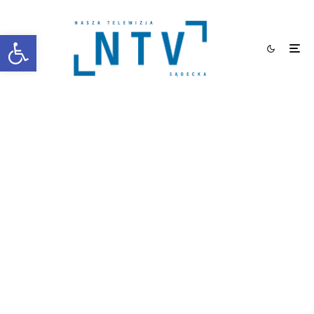
Otwórz pasek narzędzi