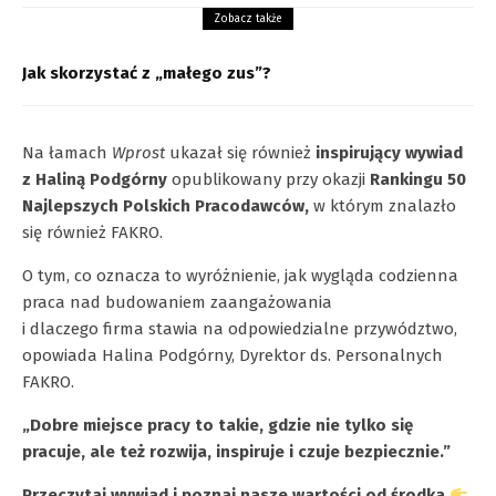
Zobacz także
Jak skorzystać z „małego zus”?
Na łamach
Wprost
ukazał się również
inspirujący wywiad
z Haliną Podgórny
opublikowany przy okazji
Rankingu 50
Najlepszych Polskich Pracodawców,
w którym znalazło
się również FAKRO.
O tym, co oznacza to wyróżnienie, jak wygląda codzienna
praca nad budowaniem zaangażowania
i dlaczego firma stawia na odpowiedzialne przywództwo,
opowiada Halina Podgórny, Dyrektor ds. Personalnych
FAKRO.
„Dobre miejsce pracy to takie, gdzie nie tylko się
pracuje, ale też rozwija, inspiruje i czuje bezpiecznie.”
Przeczytaj wywiad i poznaj nasze wartości od środka