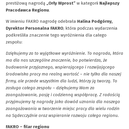
prestiżową nagrodą
„Orły Wprost”
w kategorii
Najlepszy
Pracodawca Regionu
.
W imieniu FAKRO nagrodę odebrała
Halina Podgórny,
Dyrektor Personalna FAKRO
, która podczas wydarzenia
podkreśliła znaczenie tego wyróżnienia dla całego
zespołu:
Dziękujemy za to wyjątkowe wyróżnienie. To nagroda, która
ma dla nas szczególne znaczenie, bo potwierdza, że
budowanie przyjaznego, wspierającego i rozwijającego
środowiska pracy ma realną wartość – nie tylko dla naszej
firmy, ale przede wszystkim dla ludzi, którzy ją tworzą. To
zasługa całego zespołu – dziękujemy Wam za
zaangażowanie, pasję i codzienną współpracę. Z radością
przyjmujemy tę nagrodę jako dowód uznania dla naszego
zaangażowania w tworzenie miejsc pracy dla wielu rodzin
na Sądecczyźnie oraz wspieranie rozwoju całego regionu.
FAKRO – filar regionu