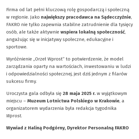
Firma od lat pełni kluczową rolę gospodarczą i społeczną
w regionie. Jako
największy pracodawca na Sądecczyźnie
,
FAKRO nie tylko zapewnia stabilne zatrudnienie dla tysięcy
osób, ale także aktywnie
wspiera lokalną społeczność
,
angażując się w inicjatywy społeczne, edukacyjne i
sportowe.
Wyróżnienie „Orzeł Wprost” to potwierdzenie, że model
zarządzania oparty na wartościach, inwestowaniu w ludzi
i odpowiedzialności społecznej, jest dziś jednym z filarów
sukcesu firmy.
Uroczysta gala odbyła się
28 maja 2025 r.
w wyjątkowym
miejscu –
Muzeum Lotnictwa Polskiego w Krakowie
, a
organizatorem wydarzenia była redakcja tygodnika
Wprost
.
Wywiad z Haliną Podgórny, Dyrektor Personalną FAKRO