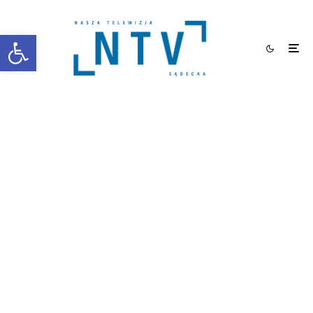
Otwórz pasek narzędzi