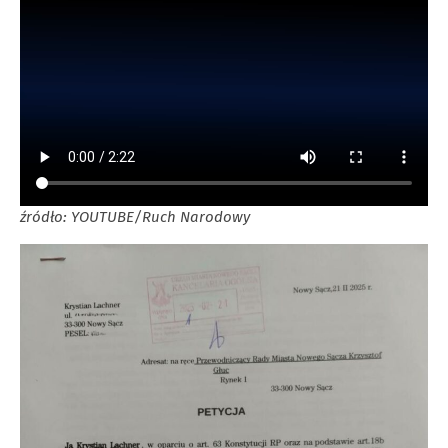
źródło: YOUTUBE/Ruch Narodowy