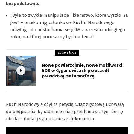
bezpodstawne.
„Była to zwykła manipulacja i kłamstwo, które wyszło na
jaw” – przekonują członkowie Ruchu Narodowego
odsyłając do odsłuchania sesji RM z września ubiegłego
roku, na której poruszany był ten temat.
Zobacz także
Nowe powierzchnie, nowe możliwości.
ŚDS w Cyganowicach przeszedł
prawdziwą metamorfozę
Ruch Narodowy złożył tą petycję, wraz z gotową uchwałą
do podpisania, by radni nie mieli problemów z tym, że się
nie da – dodają sygnatariusze dokumentu.