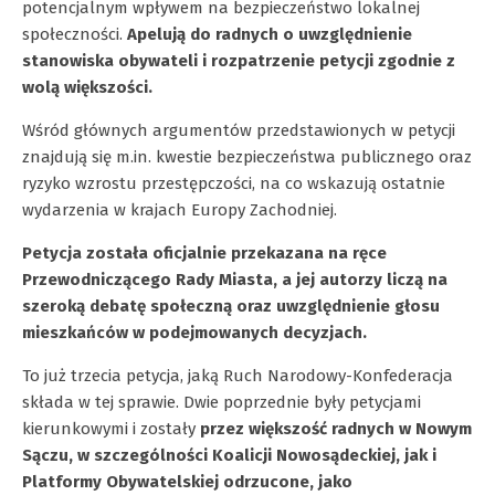
potencjalnym wpływem na bezpieczeństwo lokalnej
społeczności.
Apelują do radnych o uwzględnienie
stanowiska obywateli i rozpatrzenie petycji zgodnie z
wolą większości.
Wśród głównych argumentów przedstawionych w petycji
znajdują się m.in. kwestie bezpieczeństwa publicznego oraz
ryzyko wzrostu przestępczości, na co wskazują ostatnie
wydarzenia w krajach Europy Zachodniej.
Petycja została oficjalnie przekazana na ręce
Przewodniczącego Rady Miasta, a jej autorzy liczą na
szeroką debatę społeczną oraz uwzględnienie głosu
mieszkańców w podejmowanych decyzjach.
To już trzecia petycja, jaką Ruch Narodowy-Konfederacja
składa w tej sprawie. Dwie poprzednie były petycjami
kierunkowymi i zostały
przez większość radnych w Nowym
Sączu, w szczególności Koalicji Nowosądeckiej, jak i
Platformy Obywatelskiej odrzucone, jako