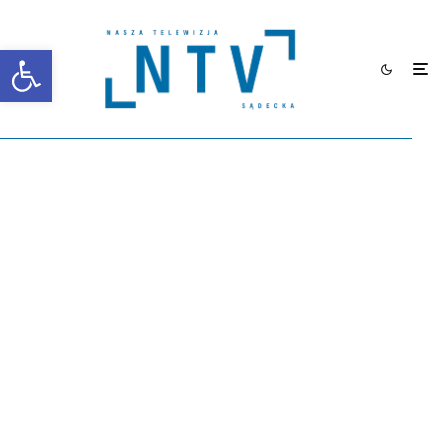
Otwórz pasek narzędzi