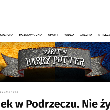
KULTURA
ROZMOWA DNIA
SPORT
WIDEO
GALERIA
O TELEW
ika 2024 09:49
ek w Podrzeczu. Nie ż