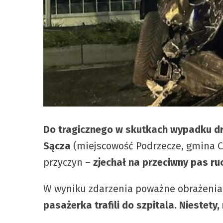
Do tragicznego w skutkach wypadku dr
Sącza
(miejscowość Podrzecze, gmina C
przyczyn –
zjechał na przeciwny pas r
W wyniku zdarzenia poważne obrażenia
pasażerka trafili do szpitala. Niestety