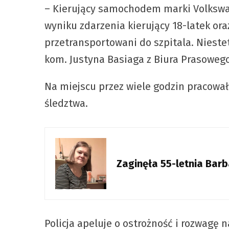
– Kierujący samochodem marki Volkswa
wyniku zdarzenia kierujący 18-latek or
przetransportowani do szpitala. Nieste
kom. Justyna Basiaga z Biura Prasoweg
Na miejscu przez wiele godzin pracowa
śledztwa.
Zaginęła 55-letnia Ba
Policja apeluje o ostrożność i rozwagę 