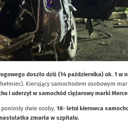
ogowego doszło dziś (14 października) ok. 1 w
hełmiec). Kierujący samochodem osobowym marki
uchu i uderzył w samochód ciężarowy marki Merce
 poniosły dwie osoby.
18- letni kierowca samoch
, nastolatka zmarła w szpitalu.