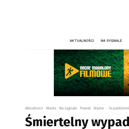
AKTUALNOŚCI
NA SYGNALE
Aktualności
Miasto
Na Sygnale
Powiat
Ważne
·
14 październ
Śmiertelny wypad