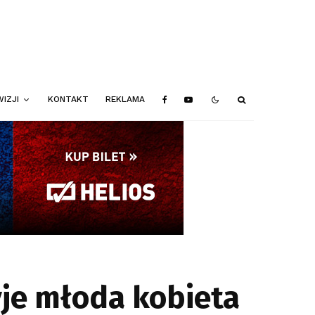
IZJI
KONTAKT
REKLAMA
yje młoda kobieta