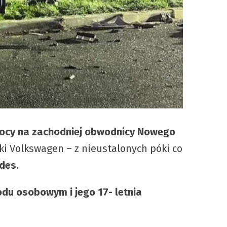
 nocy na zachodniej obwodnicy Nowego
 Volkswagen – z nieustalonych póki co
des.
odu osobowym i jego 17- letnia