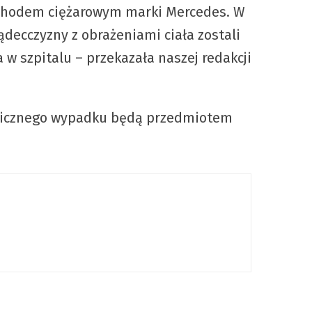
ochodem ciężarowym marki Mercedes. W
ądecczyzny z obrażeniami ciała zostali
w szpitalu – przekazała naszej redakcji
tragicznego wypadku będą przedmiotem