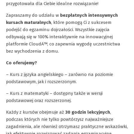
przygotowała dla Ciebie idealne rozwiązanie!
Zapraszamy do udziału w
bezpłatnych intensywnych
kursach maturalnych
, które pomogą Ci z sukcesem
podejść do egzaminu dojrzałości. Wszystkie zajęcia
odbywają się w 100% interaktywnie na innowacyjnej
platformie CloudA™, co zapewnia wygodę uczestnictwa
bez wychodzenia z domu.
Co oferujemy?
– Kurs z języka angielskiego – zarówno na poziomie
podstawowym, jak i rozszerzonym.
– Kurs z matematyki – dostępny także w wersji
podstawowej oraz rozszerzonej.
Każdy z kursów obejmuje aż
30 godzin lekcyjnych
,
podczas których nie tylko powtórzysz najważniejsze
zagadnienia, ale również otrzymasz praktyczne wskazówki,
jak efektywnie rozwiązywać zadania egzaminacyjne.