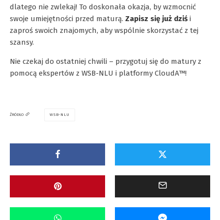
dlatego nie zwlekaj! To doskonała okazja, by wzmocnić
swoje umiejętności przed maturą.
Zapisz się już dziś
i
zaproś swoich znajomych, aby wspólnie skorzystać z tej
szansy.
Nie czekaj do ostatniej chwili – przygotuj się do matury z
pomocą ekspertów z WSB-NLU i platformy CloudA™!
WSB-NLU
ŹRÓDŁO