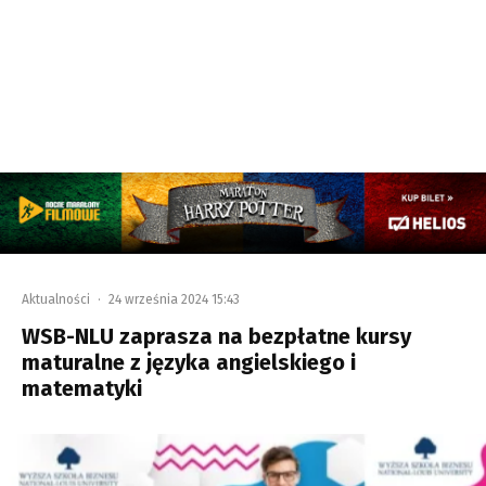
Aktualności
·
24 września 2024 15:43
WSB-NLU zaprasza na bezpłatne kursy
maturalne z języka angielskiego i
matematyki