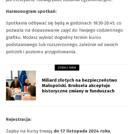
Harmonogram spotkań:
Spotkania odbywać się będą w godzinach 18:30-20:45, co
pozwala na dopasowanie zajęć do Twojego codziennego
grafiku. Możesz wybrać dogodny termin kursu
podstawowego lub rozszerzonego, zależnie od swoich
potrzeb i poziomu przygotowania.
Zobacz także
Miliard złotych na bezpieczeństwo
Małopolski. Bruksela akceptuje
historyczne zmiany w funduszach
Rejestracja:
Zapisy na kursy trwają
do 17 listopada 2024 roku
,