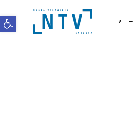
Otwórz pasek narzędzi