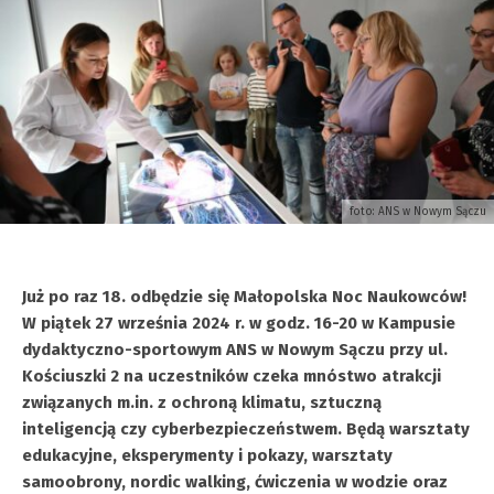
foto: ANS w Nowym Sączu
Już po raz 18. odbędzie się Małopolska Noc Naukowców!
W piątek 27 września 2024 r. w godz. 16-20 w Kampusie
dydaktyczno-sportowym ANS w Nowym Sączu przy ul.
Kościuszki 2 na uczestników czeka mnóstwo atrakcji
związanych m.in. z ochroną klimatu, sztuczną
inteligencją czy cyberbezpieczeństwem. Będą warsztaty
edukacyjne, eksperymenty i pokazy, warsztaty
samoobrony, nordic walking, ćwiczenia w wodzie oraz