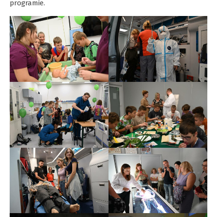
programie.