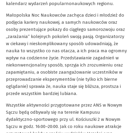
kalendarz wydarzeń popularnonaukowych regionu.
Małopolska Noc Naukowców zachęca dzieci i młodzież do
podjęcia kariery naukowej, a samych naukowców oraz
osoby prezentujące pokazy do ciągłego samorozwoju oraz
„zarażania” kolejnych pokoleń swoją pasją. Organizatorzy
w ciekawy i nieskomplikowany sposób udowadniają, że
nauka to wszystko co nas otacza, a ich praca ma ogromny
wpływ na codzienne życie. Przedstawianie zagadnień w
niekonwencjonalny sposób, sprzyja ich zrozumieniu oraz
zapamiętaniu, a osobiste zaangażowanie uczestników w
przeprowadzanie eksperymentów (nie tylko ich bierne
oglądanie) sprawia że, nauka staje się bliższa, prostsza i
przede wszystkim bardziej lubiana.
Wszystkie aktywności przygotowane przez ANS w Nowym
Sączu będą odbywały się na terenie Kampusu
dydaktyczno-sportowego przy ul. Kościuszki 2 w Nowym
Sączu w godz. 16:00–20:00. Jak co roku naukowe atrakcje