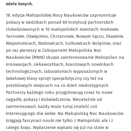
wiele innych.
18. edycja Małopolskiej Nocy Naukowców zaprezentuje
pokazy w siedzibach ponad 60 instytucji partnerskich
zlokalizowanych w 10 małopolskich miastach: Krakowie,
Tarnowie, Oświęcimiu, Chrzanowie, Nowym Sączu, Skawinie,
Niepołomicach, Wadowicach, Sułkowicach-Bolęcinie, oraz
po raz pierwszy w Zakopanem! Małopolska Noc
Naukowców (MNN) skupia zainteresowanie Małopolan na
innowacjach, ciekawostkach, branżowych nowinkach
technologicznych, laboratoriach wyposażonych w
światowej klasy sprzęt specjalistyczny czy też na
prestiżowych miejscach na co dzień niedostępnych.
Partnerzy każdego roku przygotowują coraz to nowe
zagadki, pokazy i doświadczenia. Niezależnie od
zainteresowań, każdy może tutaj znaleźć coś
interesującego dla siebie. Na Małopolską Noc Naukowców
ściągają fascynaci nauki nie tylko z Małopolski, ale i z
całego kraju. Wydarzenie wpisało się już na stałe w