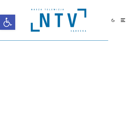
Otwórz pasek narzędzi