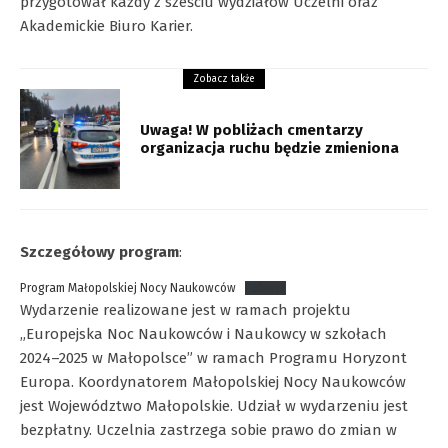
przygotował każdy z sześciu wydziałów Uczelni oraz
Akademickie Biuro Karier.
Zobacz także
Uwaga! W pobliżach cmentarzy
organizacja ruchu będzie zmieniona
Szczegółowy program
:
Program Małopolskiej Nocy Naukowców
Pobierz
Wydarzenie realizowane jest w ramach projektu
„Europejska Noc Naukowców i Naukowcy w szkołach
2024–2025 w Małopolsce” w ramach Programu Horyzont
Europa. Koordynatorem Małopolskiej Nocy Naukowców
jest Województwo Małopolskie. Udział w wydarzeniu jest
bezpłatny. Uczelnia zastrzega sobie prawo do zmian w