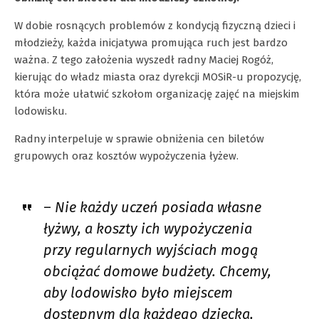
W dobie rosnących problemów z kondycją fizyczną dzieci i
młodzieży, każda inicjatywa promująca ruch jest bardzo
ważna. Z tego założenia wyszedł radny Maciej Rogóż,
kierując do władz miasta oraz dyrekcji MOSiR-u propozycję,
która może ułatwić szkołom organizację zajęć na miejskim
lodowisku.
Radny interpeluje w sprawie obniżenia cen biletów
grupowych oraz kosztów wypożyczenia łyżew.
–
Nie każdy uczeń posiada własne
łyżwy, a koszty ich wypożyczenia
przy regularnych wyjściach mogą
obciążać domowe budżety. Chcemy,
aby lodowisko było miejscem
dostępnym dla każdego dziecka,