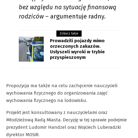
bez względu na sytuację finansową
rodziców
– argumentuje radny.
Zobacz także
Prowadzili pojazdy mimo
orzeczonych zakazów.
Usłyszeli wyroki w trybie
przyspieszonym
Propozycja ma także na celu zachęcenie nauczycieli
wychowania fizycznego do organizowania zajęć
wychowania fizycznego na lodowisku.
Projekt jest konsultowany z nauczycielami oraz
Młodzieżową Radą Miasta. Decyzję w tej sprawie podejmie
prezydent Ludomir Handzel oraz Wojciech Luberadzki
dyrektor MOSiR.