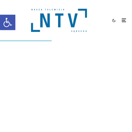
Otwórz pasek narzędzi