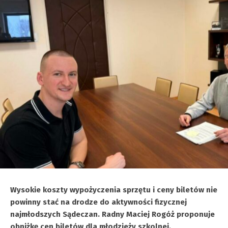
Wysokie koszty wypożyczenia sprzętu i ceny biletów nie
powinny stać na drodze do aktywności fizycznej
najmłodszych Sądeczan. Radny Maciej Rogóż proponuje
obniżkę cen biletów dla młodzieży szkolnej.