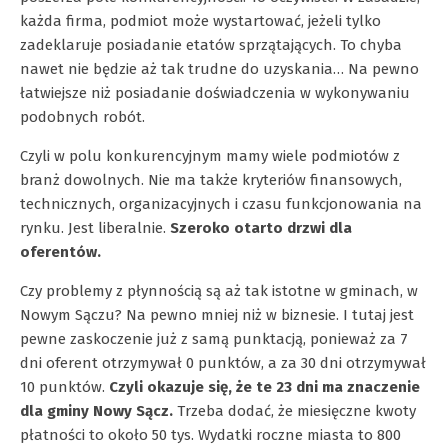
każda firma, podmiot może wystartować, jeżeli tylko
zadeklaruje posiadanie etatów sprzątających. To chyba
nawet nie będzie aż tak trudne do uzyskania… Na pewno
łatwiejsze niż posiadanie doświadczenia w wykonywaniu
podobnych robót.
Czyli w polu konkurencyjnym mamy wiele podmiotów z
branż dowolnych. Nie ma także kryteriów finansowych,
technicznych, organizacyjnych i czasu funkcjonowania na
rynku. Jest liberalnie.
Szeroko otarto drzwi dla
oferentów.
Czy problemy z płynnością są aż tak istotne w gminach, w
Nowym Sączu? Na pewno mniej niż w biznesie. I tutaj jest
pewne zaskoczenie już z samą punktacją, ponieważ za 7
dni oferent otrzymywał 0 punktów, a za 30 dni otrzymywał
10 punktów.
Czyli okazuje się, że te 23 dni ma znaczenie
dla gminy Nowy Sącz.
Trzeba dodać, że miesięczne kwoty
płatności to około 50 tys. Wydatki roczne miasta to 800