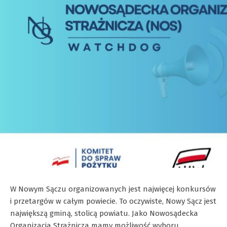
W Nowym Sączu organizowanych jest najwięcej konkursów
i przetargów w całym powiecie. To oczywiste, Nowy Sącz jest
największą gminą, stolicą powiatu. Jako Nowosądecka
Organizacja Strażnicza mamy możliwość wyboru