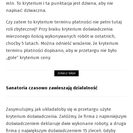
mln. To kryterium i ta punktacja jest dziwna, aby nie
napisać: dziwaczna.
Czy zatem to kryterium terminu płatności nie pełni tutaj
roli zbytecznej? Przy braku kryterium doświadczenia
mierzonego ilością wykonywanych robót w ostatnich,
choćby 5 latach. Można odnieść wrażenie, że kryterium
terminu płatności dopisano, aby w przetargu nie było
„gołe” kryterium ceny.
Zobacz także
Sanatoria czasowo zawieszają działalność
Zasymulujmy, jak układałoby się w przetargu użyte
kryterium doświadczenia. Załóżmy, że firma z najmniejszym
doświadczeniem deklaruje dwie wykonane roboty, a druga
firma z największym doświadczeniem 15 zleceń. Gdyby