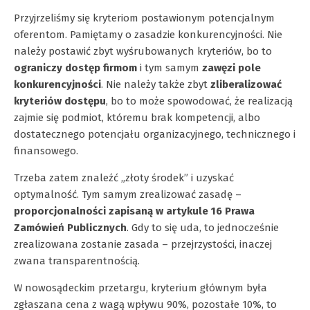
Przyjrzeliśmy się kryteriom postawionym potencjalnym
oferentom. Pamiętamy o zasadzie konkurencyjności. Nie
należy postawić zbyt wyśrubowanych kryteriów, bo to
ograniczy dostęp firmom
i tym samym
zawęzi pole
konkurencyjności
. Nie należy także zbyt
zliberalizować
kryteriów dostępu
, bo to może spowodować, że realizacją
zajmie się podmiot, któremu brak kompetencji, albo
dostatecznego potencjału organizacyjnego, technicznego i
finansowego.
Trzeba zatem znaleźć „złoty środek” i uzyskać
optymalność. Tym samym zrealizować zasadę –
proporcjonalności zapisaną w artykule 16 Prawa
Zamówień Publicznych
. Gdy to się uda, to jednocześnie
zrealizowana zostanie zasada – przejrzystości, inaczej
zwana transparentnością.
W nowosądeckim przetargu, kryterium głównym była
zgłaszana cena z wagą wpływu 90%, pozostałe 10%, to