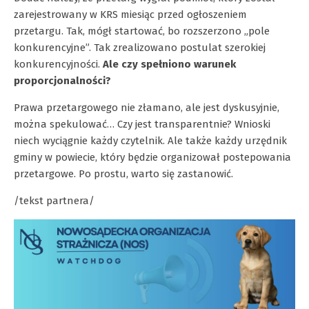
zarejestrowany w KRS miesiąc przed ogłoszeniem
przetargu. Tak, mógł startować, bo rozszerzono „pole
konkurencyjne”. Tak zrealizowano postulat szerokiej
konkurencyjności.
Ale czy spełniono warunek
proporcjonalności?
Prawa przetargowego nie złamano, ale jest dyskusyjnie,
można spekulować… Czy jest transparentnie? Wnioski
niech wyciągnie każdy czytelnik. Ale także każdy urzędnik
gminy w powiecie, który będzie organizował postepowania
przetargowe. Po prostu, warto się zastanowić.
/tekst partnera/