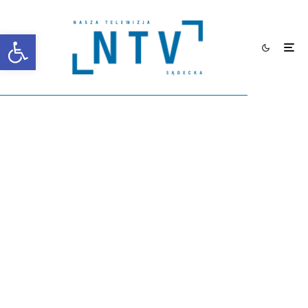
Otwórz pasek narzędzi