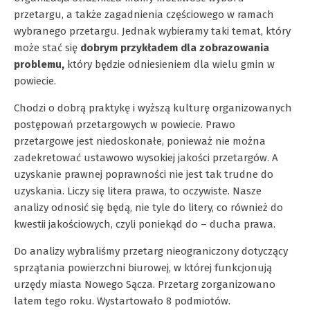
przetargu, a także zagadnienia częściowego w ramach
wybranego przetargu. Jednak wybieramy taki temat, który
może stać się
dobrym przykładem dla zobrazowania
problemu,
który będzie odniesieniem dla wielu gmin w
powiecie.
Chodzi o dobrą praktykę i wyższą kulturę organizowanych
postępowań przetargowych w powiecie. Prawo
przetargowe jest niedoskonałe, ponieważ nie można
zadekretować ustawowo wysokiej jakości przetargów. A
uzyskanie prawnej poprawności nie jest tak trudne do
uzyskania. Liczy się litera prawa, to oczywiste. Nasze
analizy odnosić się będą, nie tyle do litery, co również do
kwestii jakościowych, czyli poniekąd do – ducha prawa.
Do analizy wybraliśmy przetarg nieograniczony dotyczący
sprzątania powierzchni biurowej, w której funkcjonują
urzędy miasta Nowego Sącza. Przetarg zorganizowano
latem tego roku. Wystartowało 8 podmiotów.