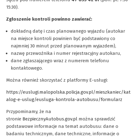
15:30).
Zgłoszenie kontroli powinno zawierać:
dokładną datę i czas planowanego wyjazdu (autokar
na miejsce kontroli powinien być podstawiony co
najmniej 30 minut przed planowanym wyjazdem),
nazwę przewoźnika i numer rejestracyjny autokaru,
dane zgłaszającego wraz z numerem telefonu
kontaktowego.
Można również skorzystać z platformy E-usługi:
https://euslugi.malopolska.policja.gov.pl/mieszkaniec/kat
alog-e-uslug/eusluga-kontrola-autobusu/formularz
Przypominamy, że na
stronie
BezpiecznyAutobus.gov.pl
można sprawdzić
podstawowe informacje na temat autobusu: dane o
badaniu technicznym, dane techniczne, informacje o