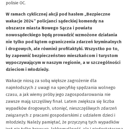
polisie OC.
W ramach cyklicznej akcji pod hasłem „Bezpieczne
wakacje 2024″ policjanci sądeckiej komendy na
obszarze miasta Nowego Sącza i powiatu
nowosądeckiego będą prowadzić wzmożone działania
nie tylko pod kątem ograniczenia zdarzeń kryminalnych
i drogowych, ale również profilaktyki. Wszystko po to,
by zapewnić bezpieczeństwo mieszkańcom i turystom
wypoczywającym w naszym regionie, a w szczególności
dzieciom i młodzieży.
Wakacje niosą za sobą większe zagrożenie dla
najmłodszych z uwagi na specyfikę spędzania wolnego
czasu, a jak wiemy próby jego zagospodarowania nie
zawsze mają szczęśliwy finał. Latem zwiększa się liczba
wypadków drogowych, utonięć, nieszczęśliwych zdarzeń
związanych z pracami gospodarskimi z udziałem dzieci i
młodzieży. Należy pamiętać, że przyczyną tych wypadków