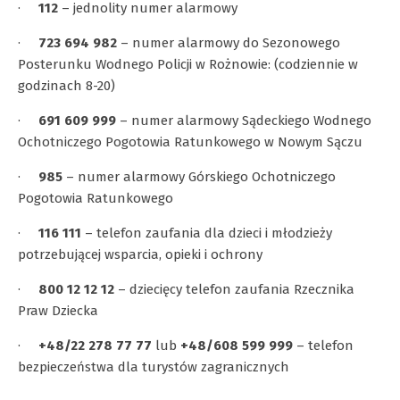
·
112
– jednolity numer alarmowy
·
723 694 982
– numer alarmowy do Sezonowego
Posterunku Wodnego Policji w Rożnowie: (codziennie w
godzinach 8-20)
·
691 609 999
– numer alarmowy Sądeckiego Wodnego
Ochotniczego Pogotowia Ratunkowego w Nowym Sączu
·
985
– numer alarmowy Górskiego Ochotniczego
Pogotowia Ratunkowego
·
116 111
– telefon zaufania dla dzieci i młodzieży
potrzebującej wsparcia, opieki i ochrony
·
800 12 12 12
– dziecięcy telefon zaufania Rzecznika
Praw Dziecka
·
+48/22 278 77 77
lub
+48/608 599 999
– telefon
bezpieczeństwa dla turystów zagranicznych