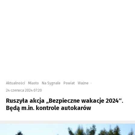
Aktualności
Miasto
Na Sygnale
Powiat
Ważne
·
24 czerwca 2024 07:20
Ruszyła akcja „Bezpieczne wakacje 2024″.
Będą m.in. kontrole autokarów