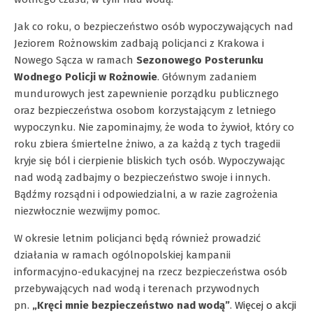
Jak co roku, o bezpieczeństwo osób wypoczywających nad
Jeziorem Rożnowskim zadbają policjanci z Krakowa i
Nowego Sącza w ramach
Sezonowego Posterunku
Wodnego Policji w Rożnowie
. Głównym zadaniem
mundurowych jest zapewnienie porządku publicznego
oraz bezpieczeństwa osobom korzystającym z letniego
wypoczynku. Nie zapominajmy, że woda to żywioł, który co
roku zbiera śmiertelne żniwo, a za każdą z tych tragedii
kryje się ból i cierpienie bliskich tych osób. Wypoczywając
nad wodą zadbajmy o bezpieczeństwo swoje i innych.
Bądźmy rozsądni i odpowiedzialni, a w razie zagrożenia
niezwłocznie wezwijmy pomoc.
W okresie letnim policjanci będą również prowadzić
działania w ramach ogólnopolskiej kampanii
informacyjno-edukacyjnej na rzecz bezpieczeństwa osób
przebywających nad wodą i terenach przywodnych
pn.
„Kręci mnie bezpieczeństwo nad wodą”
.
Więcej o akcji