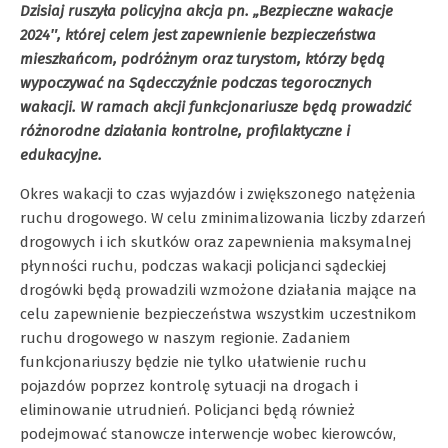
Dzisiaj ruszyła policyjna akcja pn. „Bezpieczne wakacje
2024″, której celem jest zapewnienie bezpieczeństwa
mieszkańcom, podróżnym oraz turystom, którzy będą
wypoczywać na Sądecczyźnie podczas tegorocznych
wakacji. W ramach akcji funkcjonariusze będą prowadzić
różnorodne działania kontrolne, profilaktyczne i
edukacyjne.
Okres wakacji to czas wyjazdów i zwiększonego natężenia
ruchu drogowego. W celu zminimalizowania liczby zdarzeń
drogowych i ich skutków oraz zapewnienia maksymalnej
płynności ruchu, podczas wakacji policjanci sądeckiej
drogówki będą prowadzili wzmożone działania mające na
celu zapewnienie bezpieczeństwa wszystkim uczestnikom
ruchu drogowego w naszym regionie. Zadaniem
funkcjonariuszy będzie nie tylko ułatwienie ruchu
pojazdów poprzez kontrolę sytuacji na drogach i
eliminowanie utrudnień. Policjanci będą również
podejmować stanowcze interwencje wobec kierowców,