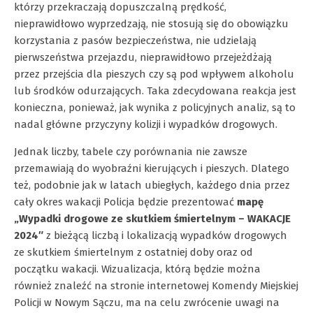
którzy przekraczają dopuszczalną prędkość,
nieprawidłowo wyprzedzają, nie stosują się do obowiązku
korzystania z pasów bezpieczeństwa, nie udzielają
pierwszeństwa przejazdu, nieprawidłowo przejeżdżają
przez przejścia dla pieszych czy są pod wpływem alkoholu
lub środków odurzających. Taka zdecydowana reakcja jest
konieczna, ponieważ, jak wynika z policyjnych analiz, są to
nadal główne przyczyny kolizji i wypadków drogowych.
Jednak liczby, tabele czy porównania nie zawsze
przemawiają do wyobraźni kierujących i pieszych. Dlatego
też, podobnie jak w latach ubiegłych, każdego dnia przez
cały okres wakacji Policja będzie prezentować
mapę
„Wypadki drogowe ze skutkiem śmiertelnym – WAKACJE
2024″
z bieżącą liczbą i lokalizacją wypadków drogowych
ze skutkiem śmiertelnym z ostatniej doby oraz od
początku wakacji. Wizualizacja, którą będzie można
również znaleźć na stronie internetowej Komendy Miejskiej
Policji w Nowym Sączu, ma na celu zwrócenie uwagi na