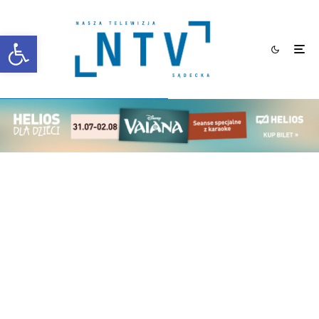
Otwórz pasek narzędzi