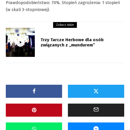
Prawdopodobieństwo: 70%. Stopień zagrożenia: 1 stopień
(w skali 3-stopniowej).
Zobacz także
Trzy Tarcze Herbowe dla osób
związanych z „mundurem”