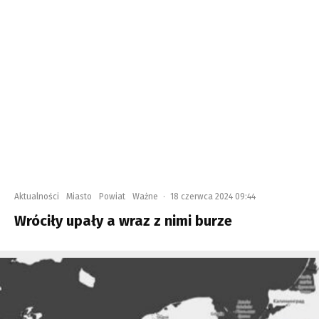
Aktualności
Miasto
Powiat
Ważne
·
18 czerwca 2024 09:44
Wróciły upały a wraz z nimi burze