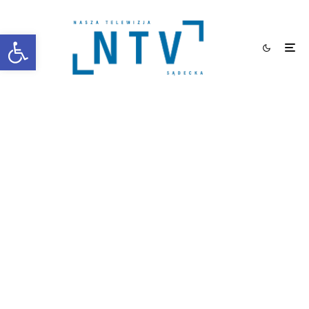
Otwórz pasek narzędzi