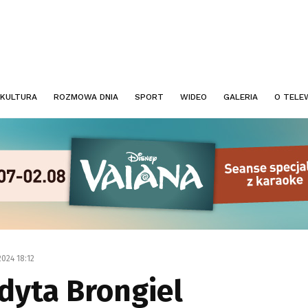
KULTURA
ROZMOWA DNIA
SPORT
WIDEO
GALERIA
O TELEW
2024 18:12
dyta Brongiel