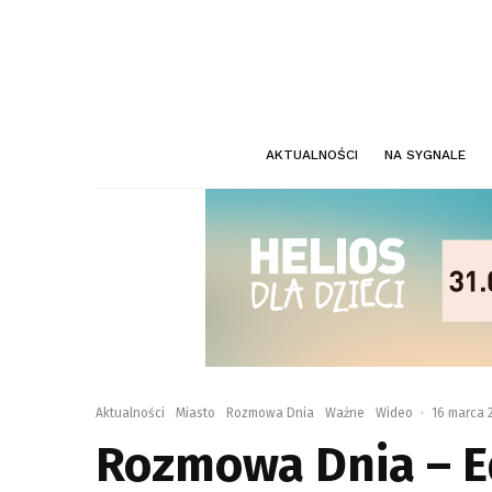
AKTUALNOŚCI
NA SYGNALE
Aktualności
Miasto
Rozmowa Dnia
Ważne
Wideo
·
16 marca 
Rozmowa Dnia – E