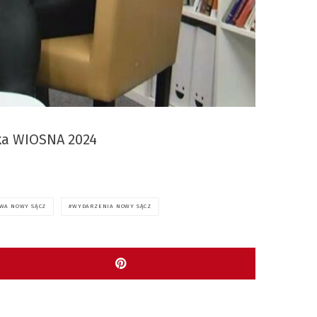
ka WIOSNA 2024
WA NOWY SĄCZ
WYDARZENIA NOWY SĄCZ