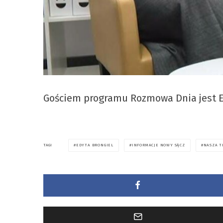
Gościem programu Rozmowa Dnia jest 
EDYTA BRONGIEL
INFORMACJE NOWY SĄCZ
NASZA T
TAGI