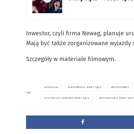
Inwestor, czyli firma Newag, planuje u
Mają być także zorganizowane wyjazdy s
Szczegóły w materiale filmowym.
DYSKUSJA
INFORMACJE NOWY SĄCZ
MIESZKAŃCY
TAGI
TELEWIZJA KABLOWA NOWY SĄCZ
WYDARZENIA NOWY SĄC