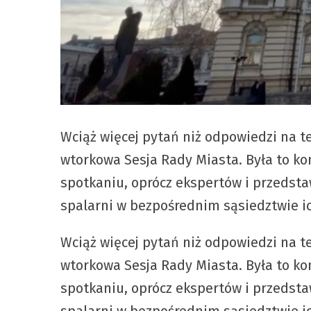
Wciąż więcej pytań niż odpowiedzi na 
wtorkowa Sesja Rady Miasta. Była to k
spotkaniu, oprócz ekspertów i przedstaw
spalarni w bezpośrednim sąsiedztwie 
Wciąż więcej pytań niż odpowiedzi na 
wtorkowa Sesja Rady Miasta. Była to k
spotkaniu, oprócz ekspertów i przedstaw
spalarni w bezpośrednim sąsiedztwie 