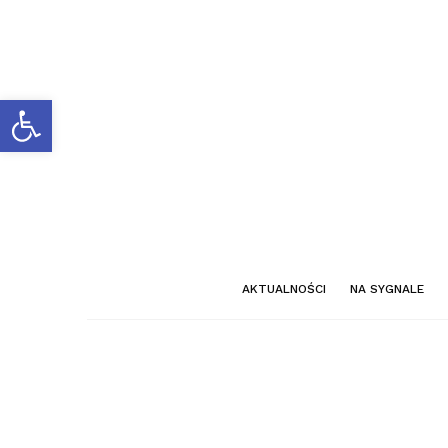
Otwórz pasek narzędzi
AKTUALNOŚCI
NA SYGNALE