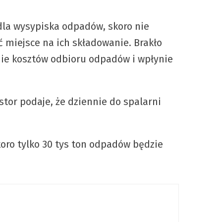
dla wysypiska odpadów, skoro nie
ć miejsce na ich składowanie. Brakło
nie kosztów odbioru odpadów i wpłynie
or podaje, że dziennie do spalarni
koro tylko 30 tys ton odpadów będzie