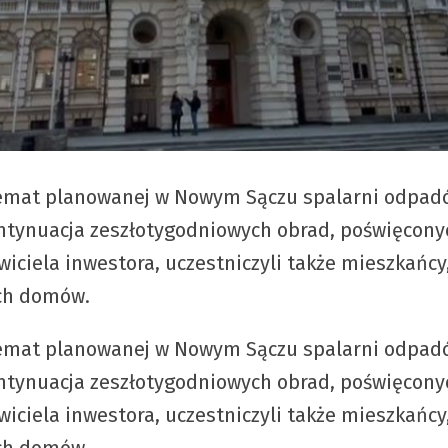
temat planowanej w Nowym Sączu spalarni odpadów
ontynuacja zeszłotygodniowych obrad, poświęcon
iciela inwestora, uczestniczyli także mieszkańcy
ich domów.
temat planowanej w Nowym Sączu spalarni odpadów
ontynuacja zeszłotygodniowych obrad, poświęcon
iciela inwestora, uczestniczyli także mieszkańcy
ich domów.