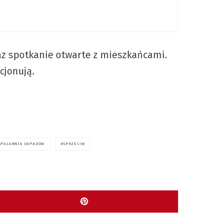
az spotkanie otwarte z mieszkańcami.
cjonują.
SPALARNIA ODPADÓW
SPRZECIW