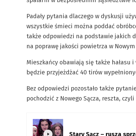
Padały pytania dlaczego w dyskusji uży
wszystkie śmieci można poddać obróbce 
także odpowiedzi na podstawie jakich 
na poprawę jakości powietrza w Nowym
Mieszkańcy obawiają się także hałasu 
będzie przyjeżdżać 40 tirów wypełnion
Bez odpowiedzi pozostało także pytanie
pochodzić z Nowego Sącza, reszta, czyli 
Stary Sącz – rusza sprz