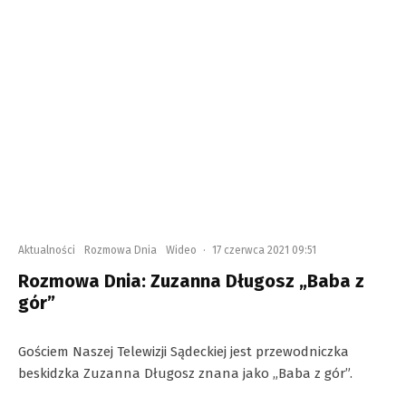
Aktualności
Rozmowa Dnia
Wideo
·
17 czerwca 2021 09:51
Rozmowa Dnia: Zuzanna Długosz „Baba z
gór”
Gościem Naszej Telewizji Sądeckiej jest przewodniczka
beskidzka Zuzanna Długosz znana jako „Baba z gór”.