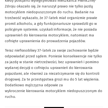
Kiedy policjanci wylegitymowali mieszkańca Piwnicznej-
Zdroju okazało się, że naruszył prawo nie tylko jazdą
motocyklem niedopuszczonym do ruchu. Badanie na
trzeźwość wykazało, że 37-latek miał organizmie prawie
promil alkoholu, a gdy funkcjonariusze sprawdzili go w
policyjnym systemie, uzyskali informacje, że nie posiada
uprawnień do kierowania motocyklem, natomiast ma
cofnięte uprawnienia do prowadzenia pojazdów.
Teraz niefrasobliwy 37-latek za swoje zachowanie będzie
odpowiadał przed sądem. Poniesie konsekwencje nie tylko
za jazdę w stanie nietrzeźwości, bez uprawnień i pomimo
wydanej decyzji o cofnięciu uprawnień do kierowania
pojazdami, ale również za niezatrzymanie się do kontroli
drogowej. Za te przestępstwa grozi mu do 5 lat więzienia.
Dodatkowo mężczyzna odpowie za
wykroczenie kierowania motocyklem niedopuszczonym do
ruchu.