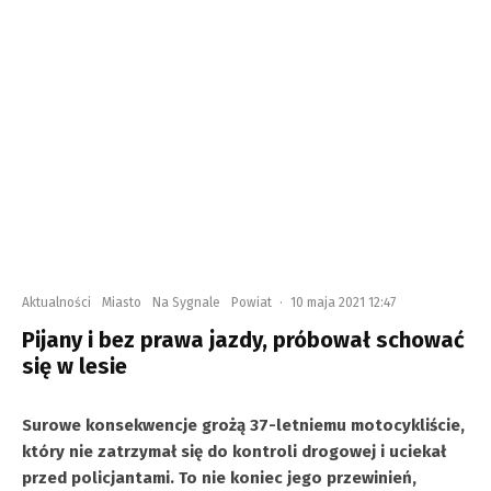
Aktualności
Miasto
Na Sygnale
Powiat
·
10 maja 2021 12:47
Pijany i bez prawa jazdy, próbował schować
się w lesie
Surowe konsekwencje
grożą 37-letniemu motocykliście,
który nie zatrzymał się do kontroli drogowej i uciekał
przed policjantami. To nie koniec jego przewinień,