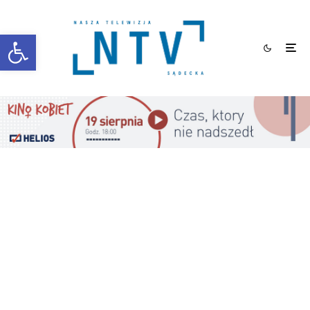
Otwórz pasek narzędzi