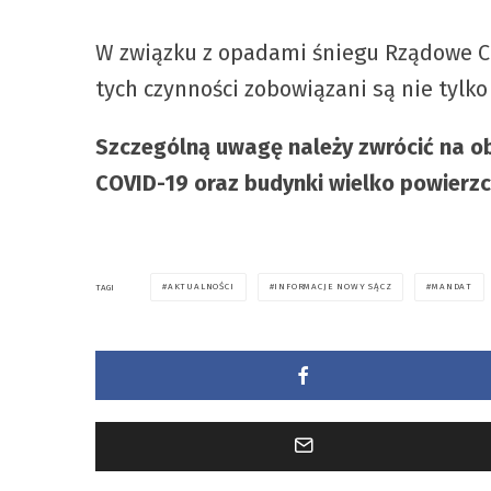
W związku z opadami śniegu Rządowe 
tych czynności zobowiązani są nie tylko
Szczególną uwagę należy zwrócić na o
COVID-19 oraz budynki wielko powierzc
AKTUALNOŚCI
INFORMACJE NOWY SĄCZ
MANDAT
TAGI