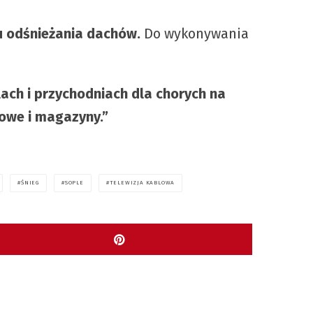
 odśnieżania dachów.
Do wykonywania
ach i przychodniach dla chorych na
towe i magazyny.”
ŚNIEG
SOPLE
TELEWIZJA KABLOWA