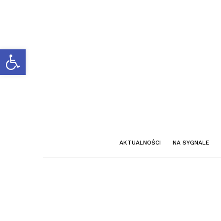
Otwórz pasek narzędzi
AKTUALNOŚCI
NA SYGNALE