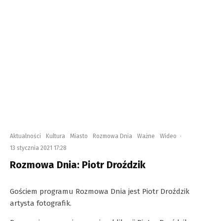
Aktualności
Kultura
Miasto
Rozmowa Dnia
Ważne
Wideo
·
13 stycznia 2021 17:28
Rozmowa Dnia: Piotr Droździk
Gościem programu Rozmowa Dnia jest Piotr Droździk
artysta fotografik.