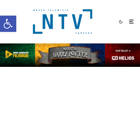
Otwórz pasek narzędzi