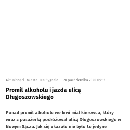
Aktualności
Miasto
Na Sygnale
·
28 października 2020 09:15
Promil alkoholu i jazda ulicą
Długoszowskiego
Ponad promil alkoholu we krwi miał kierowca, który
wraz z pasażerką podróżował ulicą Długoszowskiego w
Nowym Sączu. Jak się okazało nie było to jedyne