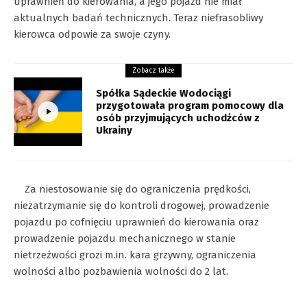
uprawnień do kierowania, a jego pojazd nie miał
aktualnych badań technicznych. Teraz niefrasobliwy
kierowca odpowie za swoje czyny.
Zobacz także
Spółka Sądeckie Wodociągi
przygotowała program pomocowy dla
osób przyjmujących uchodźców z
Ukrainy
Za niestosowanie się do ograniczenia prędkości,
niezatrzymanie się do kontroli drogowej, prowadzenie
pojazdu po cofnięciu uprawnień do kierowania oraz
prowadzenie pojazdu mechanicznego w stanie
nietrzeźwości grozi m.in. kara grzywny, ograniczenia
wolności albo pozbawienia wolności do 2 lat.