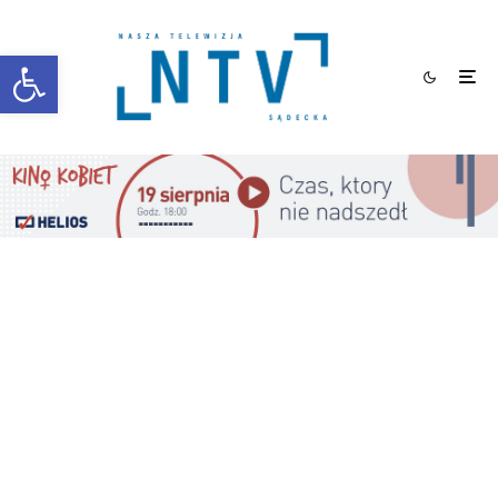
Otwórz pasek narzędzi