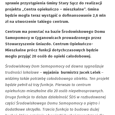
sprawie przystąpienia Gminy Stary Sącz do realizacji
projektu „Centra opiekuńczo – mieszkalne”. Gmina
będzie mogła teraz wystąpić o dofinansowanie 2,6 mln
zł na utworzenie takiego centrum.
Centrum ma powstać na bazie Środowiskowego Domu
Samopomocy w Cyganowicach prowadzonego przez
Stowarzyszenie Gniazdo. Centrum Opiekuńczo-
Mieszkalne prócz funkcji dotychczasowych będzie
mogło przyjąć 20 osób do opieki całodobowej.
Środowiskowy Dom Samopomocy od dawna sygnalizuje
trudności lokalowe
–
wyjaśnia burmistrz Jacek Lelek
–
widzimy także potrzebę całodobowego obiektu.
Ten projekt
będzie pełnił aż trzy funkcje. Pierwsza to
centrum
opiekuńczo-mieszkalne dla 20 osób niepełnosprawnych.
Druga funkcja to dalsza działalność ŚDS w rozbudowanej
części Środowiskowego Domu Samopomocy o piętro i
dodatkowe skrzydło. Trzecia funkcja to budowa dużej