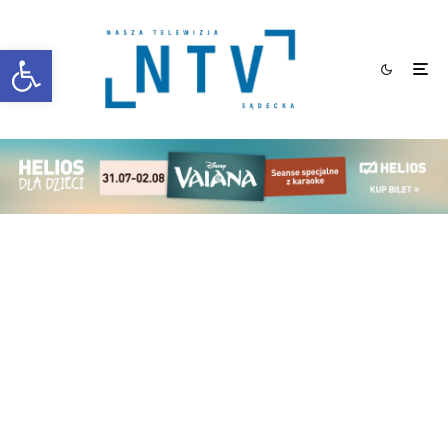
Otwórz pasek narzędzi