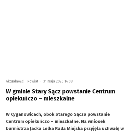
Aktualności
Powiat
·
31 maja 2020 14:08
W gminie Stary Sącz powstanie Centrum
opiekuńczo – mieszkalne
W Cyganowicach, obok Starego Sącza powstanie
Centrum opiekuńczo – mieszkalne. Na wniosek
burmistrza Jacka Lelka Rada Miejska przyjęła uchwałę w