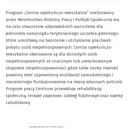
Program „Centra opiekuńczo-mieszkalne” realizowany
przez Ministerstwo Rodziny, Pracy i Polityki Społecznej ma
na celu stworzenie odpowiednich warunków dla
jednostek samorządu terytorialnego szczebla gminnego,
które umożliwią na tworzenie i utrzymanie placówek
pobytu osób niepełnosprawnych. Centra opiekuńczo-
mieszkalne skierowane są dla dorosłych osób
niepełnosprawnych ze znacznym lub umiarkowanym
stopniem niepełnosprawności, gdzie takie osoby również
powinny mieć zapewnioną możliwość samodzielnego i
niezależnego funkcjonowania na miarę własnych potrzeb.
Program pracy Centrum przewiduje rehabilitację
społeczną, terapie zajęciowe, zabiegi fizjoterapii oraz opiekę
całodobową
URZĄD MIASTA STARY SĄCZ