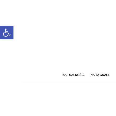
Otwórz pasek narzędzi
AKTUALNOŚCI
NA SYGNALE