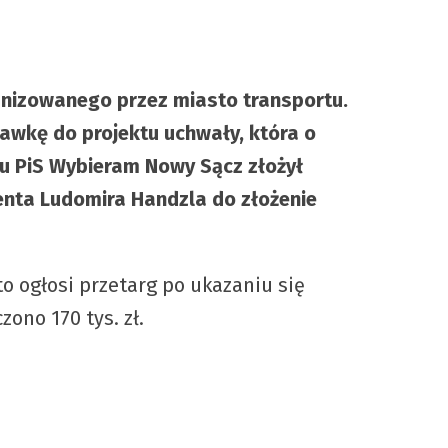
anizowanego przez miasto transportu.
rawkę do projektu uchwały, która o
ubu PiS Wybieram Nowy Sącz złożył
denta Ludomira Handzla do złożenie
o ogłosi przetarg po ukazaniu się
ono 170 tys. zł.